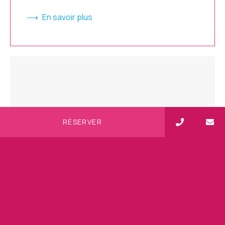
En savoir plus
RÉSERVER
Team building en Martinique :
idées…