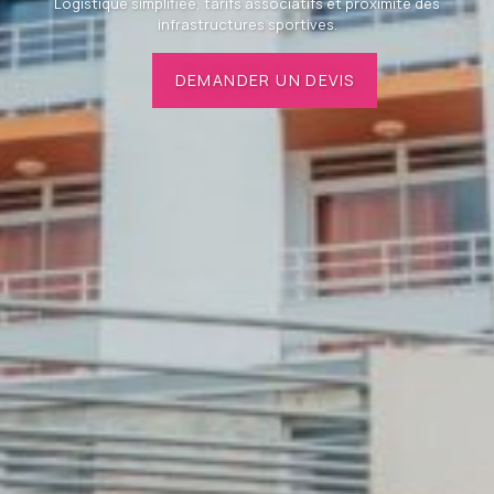
Logistique simplifiée, tarifs associatifs et proximité des
infrastructures sportives.
DEMANDER UN DEVIS