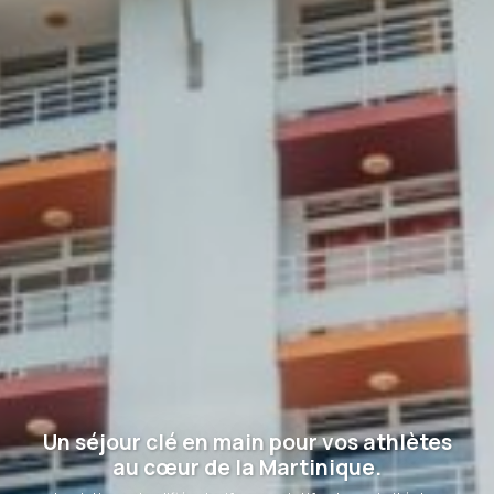
Un séjour clé en main pour vos athlètes
au cœur de la Martinique.