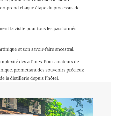
on comprend chaque étape du processus de
ment la visite pour tous les passionnés
tinique et son savoir-faire ancestral.
omplexité des arômes. Pour amateurs de
tinique, promettant des souvenirs précieux
 la distillerie depuis l’hôtel.