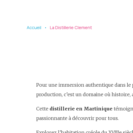
Accueil
La Distillerie Clement
Pour une immersion authentique dans le pa
production, c’est un domaine où histoire, 
Cette
distillerie en Martinique
témoigne
passionnante à découvrir pour tous.
Explorez l’habitation créole du XVIIIe sièc