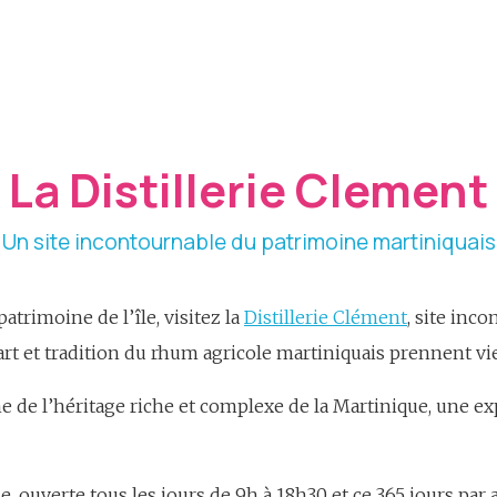
La Distillerie Clement
Un site incontournable du patrimoine martiniquais
trimoine de l’île, visitez la
Distillerie Clément
, site inc
art et tradition du rhum agricole martiniquais prennent vie
 de l’héritage riche et complexe de la Martinique, une ex
le, ouverte tous les jours de 9h à 18h30 et ce 365 jours pa