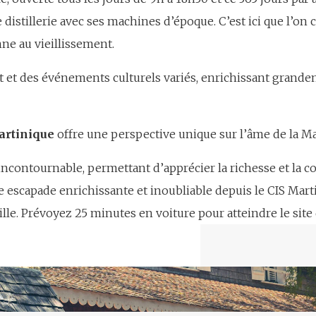
 distillerie avec ses machines d’époque. C’est ici que l’
nne au vieillissement.
art et des événements culturels variés, enrichissant grande
artinique
offre une perspective unique sur l’âme de la Mar
contournable, permettant d’apprécier la richesse et la c
e escapade enrichissante et inoubliable depuis le CIS Mar
le. Prévoyez 25 minutes en voiture pour atteindre le site de